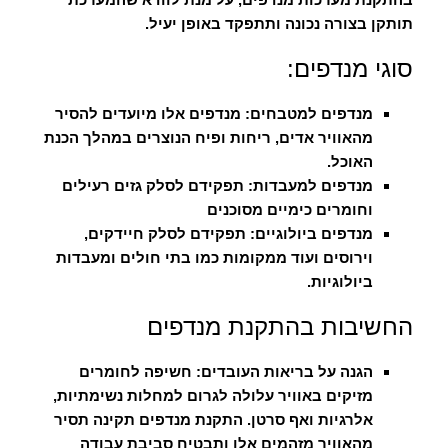
תותקן בצורה נכונה ותתפקד באופן יעיל.
סוגי מנדפים:
מנדפים למטבחים:
מנדפים אלו מיועדים להסיר
מהאוויר אדים, ריחות ופיח הנוצרים במהלך הכנת
האוכל.
מנדפים למעבדות:
תפקידם לסלק גזים רעילים
וחומרים כימיים מסוכנים
מנדפים ביולוגיים:
תפקידם לסלק חיידקים,
וירוסים ועוד ממקומות כמו בתי חולים ומעבדות
ביולוגיות.
החשיבות בהתקנת מנדפים
הגנה על בריאות העובדים:
חשיפה לחומרים
מזיקים באוויר עלולה לגרום למחלות נשימתיות,
אלרגיות ואף סרטן. התקנת מנדפים תקינה תסיר
מהאוויר מזהמים אלו ותבטיח סביבת עבודה