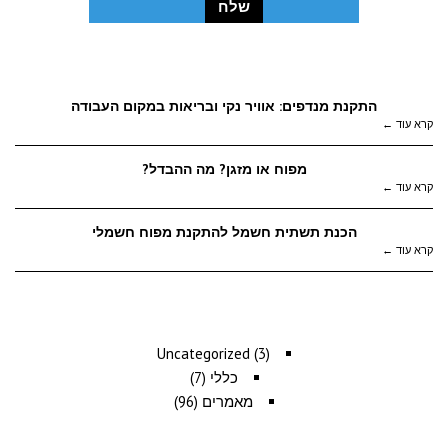
מאמרים לקריאה
התקנת מנדפים: אוויר נקי ובריאות במקום העבודה
קרא עוד ←
מפוח או מזגן? מה ההבדל?
קרא עוד ←
הכנת תשתית חשמל להתקנת מפוח חשמלי
קרא עוד ←
למאמרים נוספים
Uncategorized
(3)
כללי
(7)
מאמרים
(96)