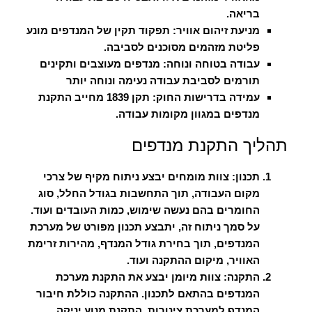
בריאה.
מניעת זיהום אוויר:
תפקוד תקין של המנדפים מונע
פליטת מזהמים מסוכנים לסביבה.
עבודה בטוחה ונוחה:
מנדפים מעוצבים ותקינים
תורמים לסביבת עבודה נעימה ונוחה יותר
עמידה בדרישות החוק:
תקן 1839 מחייב התקנת
מנדפים במגוון מקומות עבודה.
תהליך התקנת מנדפים
תכנון:
צוות מומחים יבצע ניתוח מקיף של צרכי
מקום העבודה, תוך התחשבות בגודל החלל, סוג
החומרים בהם נעשה שימוש, כמות העובדים ועוד.
על סמך ניתוח זה, יתבצע תכנון מפורט של מערכת
המנדפים, תוך בחירת גודל המנדף, מהירות זרימת
האוויר, מיקום ההתקנה ועוד.
התקנה:
צוות מיומן יבצע את התקנת מערכת
המנדפים בהתאם לתכנון. ההתקנה כוללת חיבור
המנדף למערכת צינורות, התקנת מנוע יניקה,